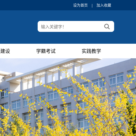
设为首页
|
加入收藏
量建设
学籍考试
实践教学