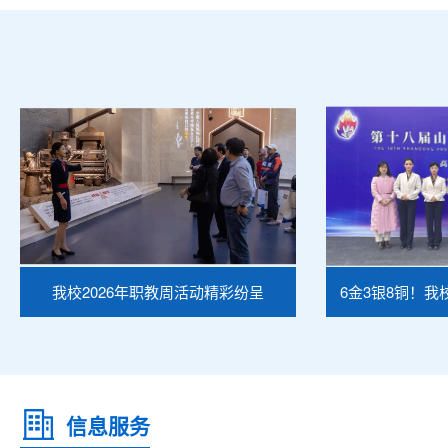
我校2026年职教周活动精彩纷呈
6金3银8铜！
信息服务